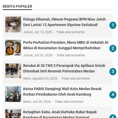
BERITA POPULER
Diduga Dibunuh, Oknum Pegawai BPN Nias Jatuh
Dari Lantai 12 Apartemen Skyview Setiabudi
Jumat, Juli 10, 2026
Tidak ada komentar
Perlu Perhatian Presiden, Menu MBG di Sekolah Al-
Ikhlas di Kecamatan Sunggal Memprihatinkan
Jumat, Juli 31, 2026
Tidak ada komentar
Beraksi di 30 TKP, 2 Perampok Via Aplikasi Grindr
Ditembak Unit Resmob Polrestabes Medan
Senin, Agustus 03, 2026
Tidak ada komentar
Ketua PARIS Dampingi Wali Kota Medan Besuk
Korban Pembakaran Oleh Anak Kandung
Senin, Juli 20, 2026
Tidak ada komentar
Ketagihan Sabu, Anak Durhaka Bakar Bapak
Kandung di Kecamatan Medan Sunggal