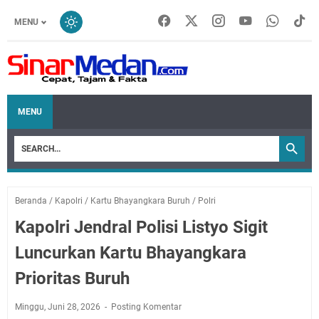
MENU
MENU
Beranda
/
Kapolri
/
Kartu Bhayangkara Buruh
/
Polri
Kapolri Jendral Polisi Listyo Sigit
Luncurkan Kartu Bhayangkara
Prioritas Buruh
Minggu, Juni 28, 2026
Posting Komentar