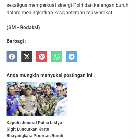
sekaligus memperkuat sinergi Polri dan kalangan buruh
dalam meningkatkan kesejahteraan masyarakat.
(SM - Redaksi)
Berbagi :
Anda mungkin menyukai postingan ini :
Kapolri Jendral Polisi Listyo
Sigit Luncurkan Kartu
Bhayangkara Prioritas Buruh