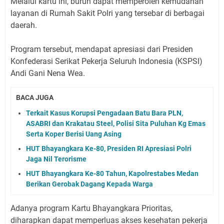
Melalui kartu ini, buruh dapat memperoleh kemudahan
layanan di Rumah Sakit Polri yang tersebar di berbagai
daerah.
Program tersebut, mendapat apresiasi dari Presiden
Konfederasi Serikat Pekerja Seluruh Indonesia (KSPSI)
Andi Gani Nena Wea.
BACA JUGA
Terkait Kasus Korupsi Pengadaan Batu Bara PLN,
ASABRI dan Krakatau Steel, Polisi Sita Puluhan Kg Emas
Serta Koper Berisi Uang Asing
HUT Bhayangkara Ke-80, Presiden RI Apresiasi Polri
Jaga Nil Terorisme
HUT Bhayangkara Ke-80 Tahun, Kapolrestabes Medan
Berikan Gerobak Dagang Kepada Warga
Adanya program Kartu Bhayangkara Prioritas,
diharapkan dapat memperluas akses kesehatan pekerja